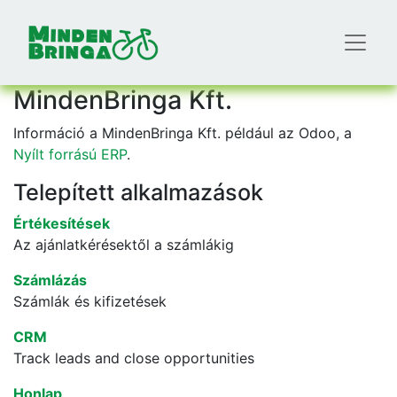
MindenBringa Kft.
Információ a MindenBringa Kft. például az Odoo, a
Nyílt forrású ERP
.
Telepített alkalmazások
Értékesítések
Az ajánlatkérésektől a számlákig
Számlázás
Számlák és kifizetések
CRM
Track leads and close opportunities
Honlap