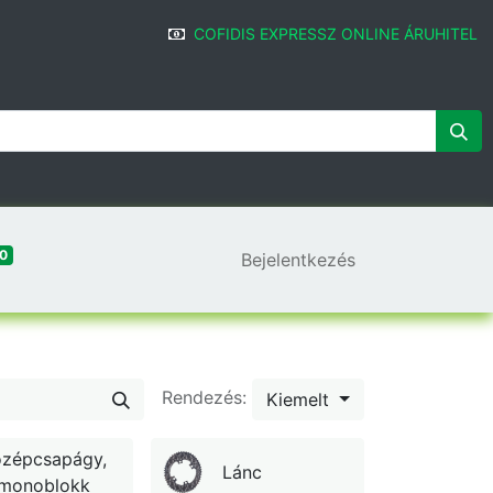
COFIDIS EXPRESSZ ONLINE ÁRUHITEL
0
Bejelentkezés
Rendezés:
Kiemelt
özépcsapágy,
Lánc
monoblokk