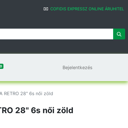
COFIDIS EXPRESSZ ONLINE ÁRUHITEL
0
Bejelentkezés
A RETRO 28" 6s női zöld
RO 28" 6s női zöld