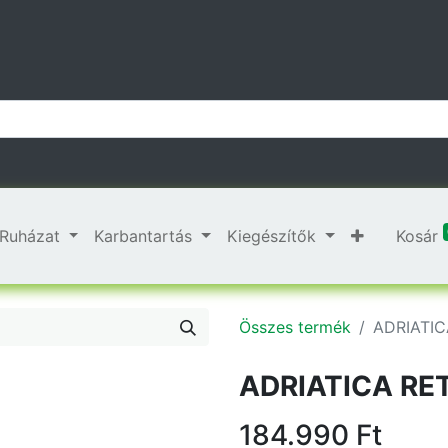
Ruházat
Karbantartás
Kiegészítők
Kosár
Összes termék
ADRIATIC
ADRIATICA RET
184.990
Ft