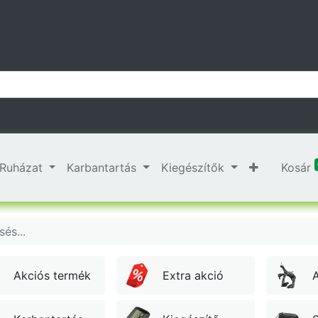
Ruházat
Karbantartás
Kiegészítők
Kosár
Akciós termék
Extra akció
A