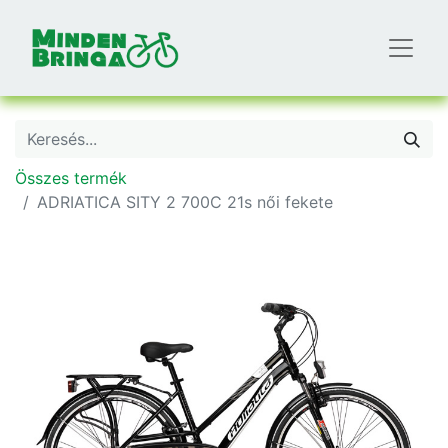
Összes termék
ADRIATICA SITY 2 700C 21s női fekete