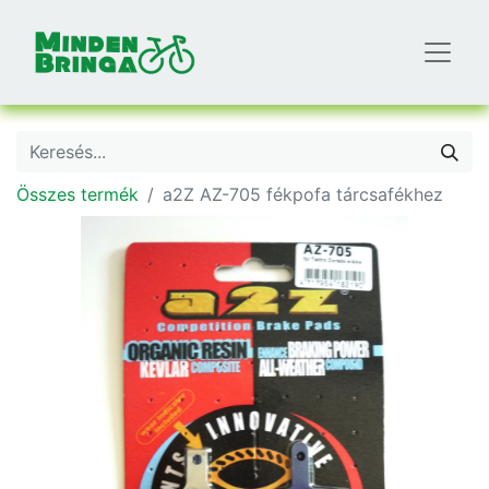
Összes termék
a2Z AZ-705 fékpofa tárcsafékhez