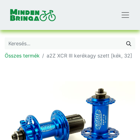
Összes termék
a2Z XCR III kerékagy szett [kék, 32]