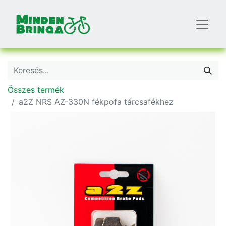
Összes termék
a2Z NRS AZ-330N fékpofa tárcsafékhez