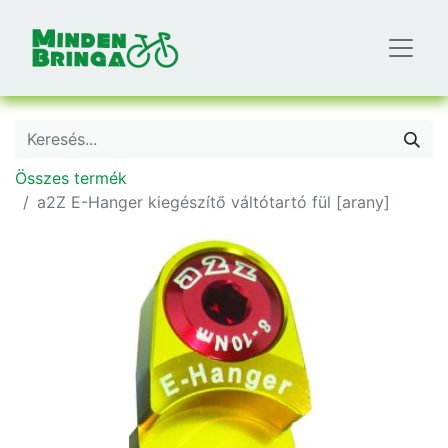
Összes termék
a2Z E-Hanger kiegészítő váltótartó fül [arany]