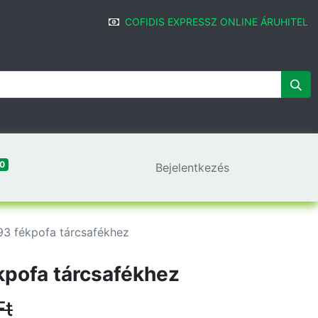
COFIDIS EXPRESSZ ONLINE ÁRUHITEL
0
Bejelentkezés
3 fékpofa tárcsafékhez
pofa tárcsafékhez
Ft