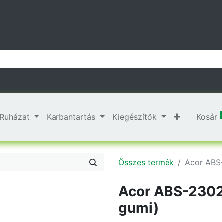
Ruházat
Karbantartás
Kiegészítők
Kosár
Összes termék
Acor ABS-
Acor ABS-2302
gumi)