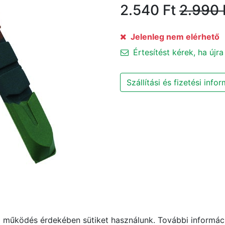
2.540
Ft
2.990
Jelenleg nem elérhető
Értesítést kérek, ha újra
Szállítási és fizetési info
működés érdekében sütiket használunk. További informáci