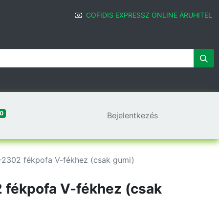
COFIDIS EXPRESSZ ONLINE ÁRUHITEL
0
Bejelentkezés
2302 fékpofa V-fékhez (csak gumi)
 fékpofa V-fékhez (csak