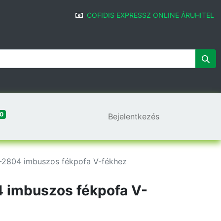
COFIDIS EXPRESSZ ONLINE ÁRUHITEL
0
Bejelentkezés
-2804 imbuszos fékpofa V-fékhez
 imbuszos fékpofa V-