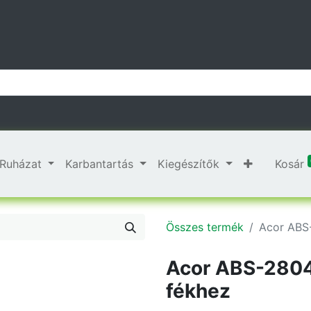
Ruházat
Karbantartás
Kiegészítők
Kosár
Összes termék
Acor ABS
Acor ABS-2804
fékhez