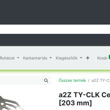
Ruházat
Karbantartás
Kiegészítők
Kosár
Összes termék
a2Z TY-C
a2Z TY-CLK Ce
[203 mm]