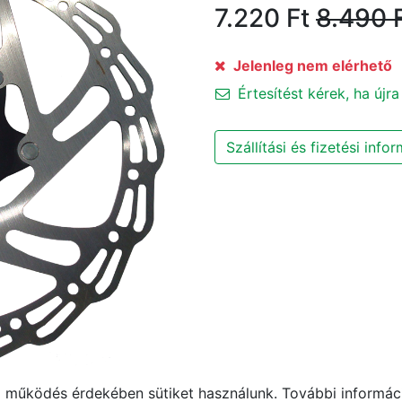
7.220
Ft
8.490
F
Jelenleg nem elérhető
Értesítést kérek, ha újra
Szállítási és fizetési info
működés érdekében sütiket használunk. További informáci