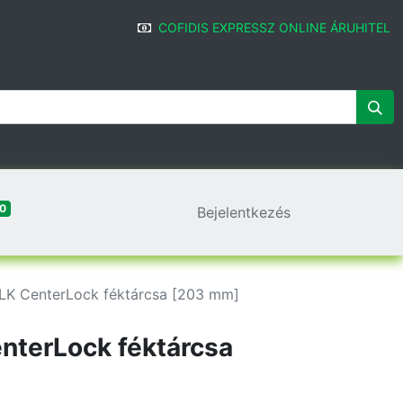
COFIDIS EXPRESSZ ONLINE ÁRUHITEL
0
Bejelentkezés
LK CenterLock féktárcsa [203 mm]
nterLock féktárcsa