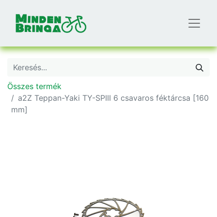
Összes termék
a2Z Teppan-Yaki TY-SPIII 6 csavaros féktárcsa [160
mm]