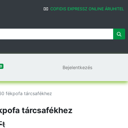
COFIDIS EXPRESSZ ONLINE ÁRUHITEL
0
Bejelentkezés
0 fékpofa tárcsafékhez
kpofa tárcsafékhez
Ft