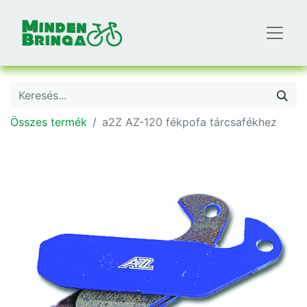
Összes termék
a2Z AZ-120 fékpofa tárcsafékhez