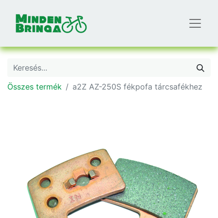
Összes termék
a2Z AZ-250S fékpofa tárcsafékhez