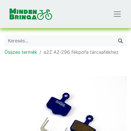
Összes termék
a2Z AZ-296 fékpofa tárcsafékhez