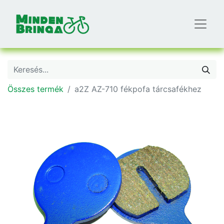
Összes termék
a2Z AZ-710 fékpofa tárcsafékhez