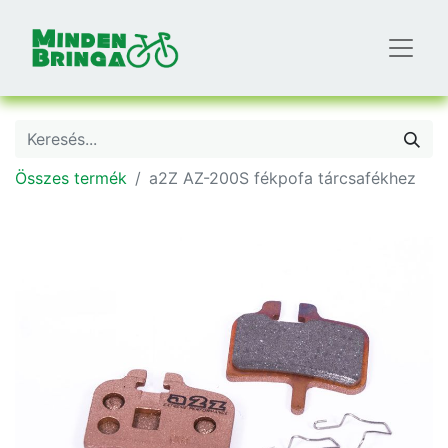
Összes termék
a2Z AZ-200S fékpofa tárcsafékhez