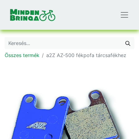
Összes termék
a2Z AZ-500 fékpofa tárcsafékhez