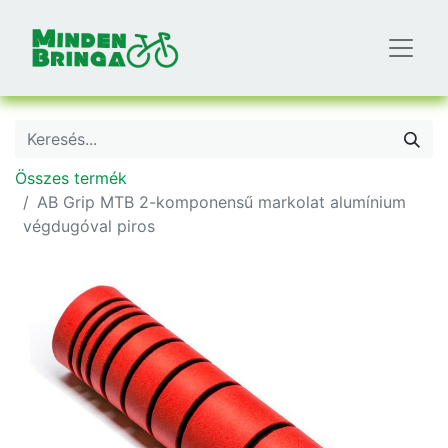
Összes termék
AB Grip MTB 2-komponensű markolat alumínium
végdugóval piros