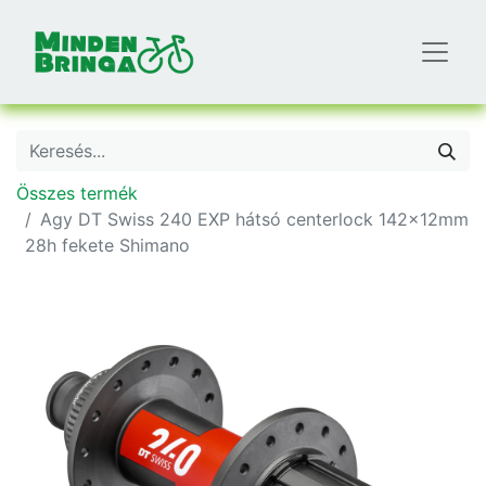
Összes termék
Agy DT Swiss 240 EXP hátsó centerlock 142x12mm
28h fekete Shimano