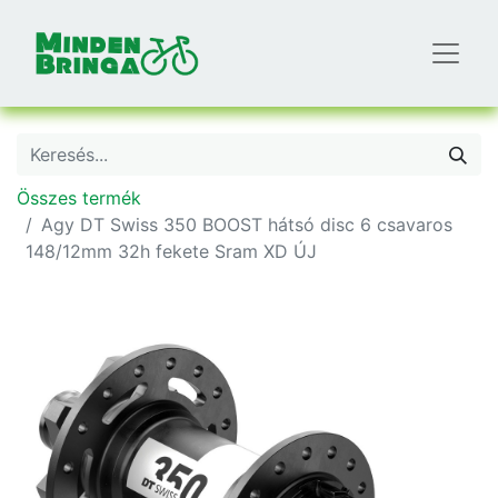
Összes termék
Agy DT Swiss 350 BOOST hátsó disc 6 csavaros
148/12mm 32h fekete Sram XD ÚJ