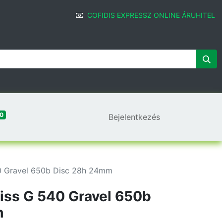
COFIDIS EXPRESSZ ONLINE ÁRUHITEL
0
Bejelentkezés
0 Gravel 650b Disc 28h 24mm
iss G 540 Gravel 650b
m