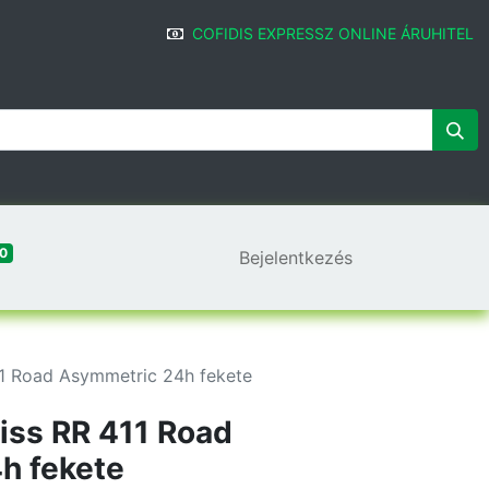
COFIDIS EXPRESSZ ONLINE ÁRUHITEL
0
Bejelentkezés
1 Road Asymmetric 24h fekete
iss RR 411 Road
h fekete