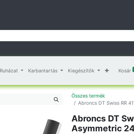
Ruházat
Karbantartás
Kiegészítők
Kosár
Összes termék
Abroncs DT Swiss RR 41
Abroncs DT Sw
Asymmetric 24