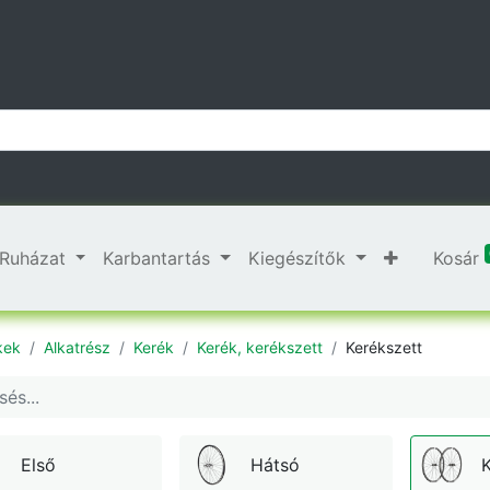
Ruházat
Karbantartás
Kiegészítők
Kosár
kek
Alkatrész
Kerék
Kerék, kerékszett
Kerékszett
Első
Hátsó
K