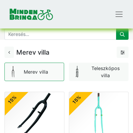
Merev villa
Teleszkópos
Merev villa
villa
15%
15%