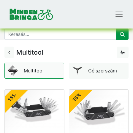
Multitool
Multitool
Célszerszám
15%
15%