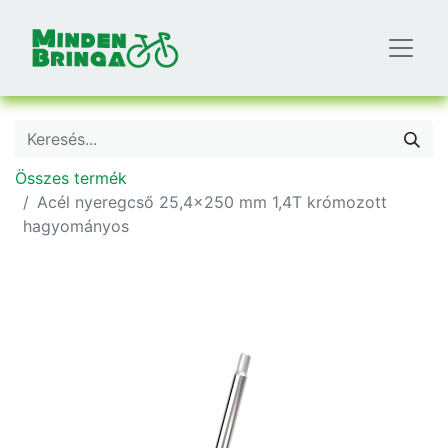
Összes termék
Acél nyeregcső 25,4×250 mm 1,4T krómozott
hagyományos