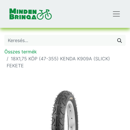
Összes termék
18X1,75 KÖP (47-355) KENDA K909A (SLICK)
FEKETE