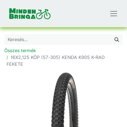
Összes termék
16X2,125 KÖP (57-305) KENDA K905 K-RAD
FEKETE