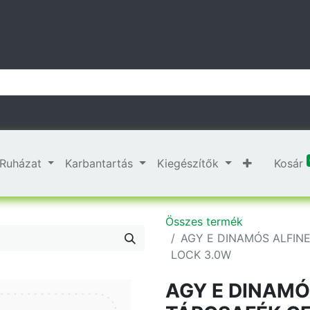
Ruházat
Karbantartás
Kiegészítők
Kosár
Összes termék
AGY E DINAMÓS ALFIN
LOCK 3.0W
AGY E DINAMÓ