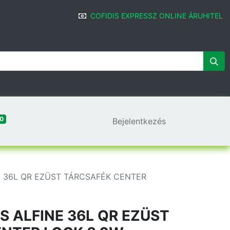
COFIDIS EXPRESSZ ONLINE ÁRUHITEL
0
Bejelentkezés
E 36L QR EZÜST TÁRCSAFÉK CENTER
S ALFINE 36L QR EZÜST