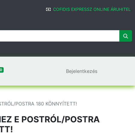
COFIDIS EXPRESSZ ONLINE ÁRUHITEL
0
Bejelentkezés
STRÓL/POSTRA 180 KÖNNYÍTETT!
HEZ E POSTRÓL/POSTRA
TT!