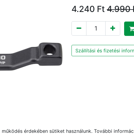
4.240
Ft
4.990
Szállítási és fizetési info
működés érdekében sütiket használunk. További informáci