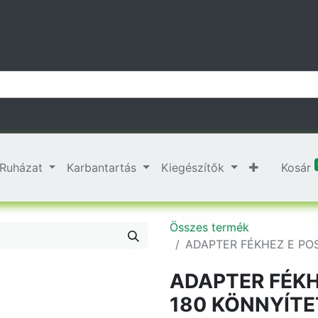
Ruházat
Karbantartás
Kiegészítők
Kosár
Összes termék
ADAPTER FÉKHEZ E PO
ADAPTER FÉK
180 KÖNNYÍTE