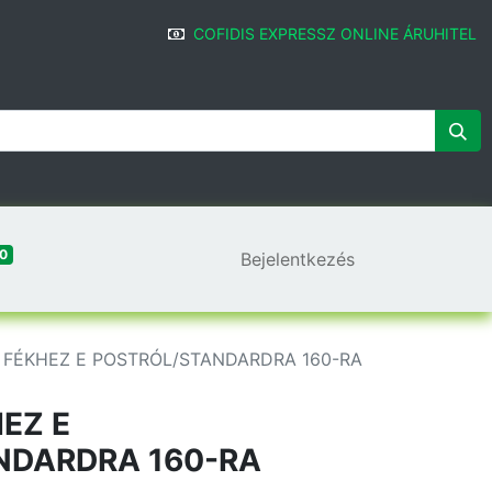
COFIDIS EXPRESSZ ONLINE ÁRUHITEL
0
Bejelentkezés
 FÉKHEZ E POSTRÓL/STANDARDRA 160-RA
EZ E
NDARDRA 160-RA