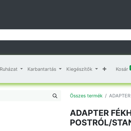
Ruházat
Karbantartás
Kiegészítők
Kosár
Összes termék
ADAPTER
ADAPTER FÉKH
POSTRÓL/STA