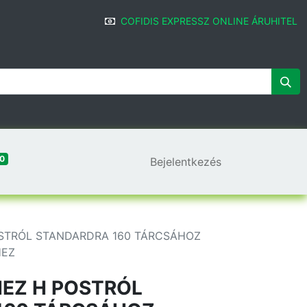
COFIDIS EXPRESSZ ONLINE ÁRUHITEL
0
Bejelentkezés
STRÓL STANDARDRA 160 TÁRCSÁHOZ
HEZ
EZ H POSTRÓL