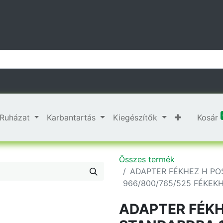
Ruházat
Karbantartás
Kiegészítők
Kosár
Összes termék
ADAPTER FÉKHEZ H PO
966/800/765/525 FÉKEK
ADAPTER FÉKH