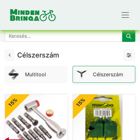
Célszerszám
Multitool
Célszerszám
15%
15%