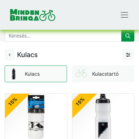
Kulacs
Kulacs
Kulacstartó
15%
15%